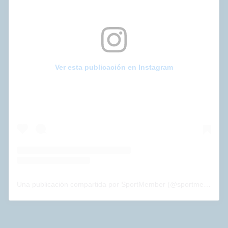
Ver esta publicación en Instagram
Una publicación compartida por SportMember (@sportmember_es)