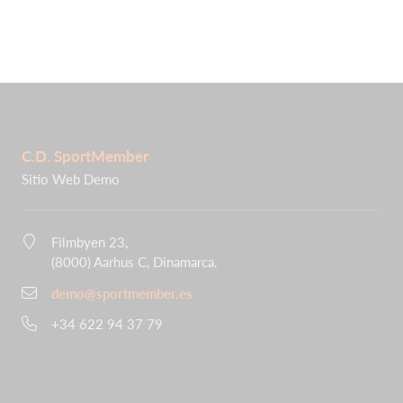
C.D. SportMember
Sitio Web Demo
Filmbyen 23,
(8000) Aarhus C, Dinamarca.
demo@sportmember.es
+34 622 94 37 79