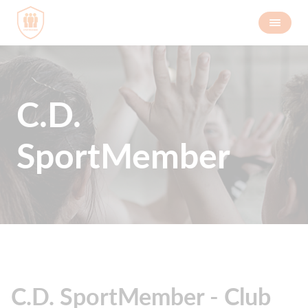
C.D.
SportMember
C.D. SportMember - Club