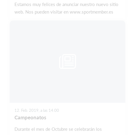
Estamos muy felices de anunciar nuestro nuevo sitio
web. Nos pueden visitar en www.sportmember.es
12. Feb. 2019, a las 14.00
Campeonatos
Durante el mes de Octubre se celebrarán los